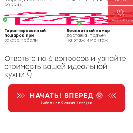
ARVUTUS
собой)
KONSULTATSIOO
Гарантированный
Бесплатный замер
подарок при
доставка, подъем
заказе мебели
на этаж и монтаж
Ответьте на 6 вопросов и узнайте
стоимость вашей идеальной
кухни 👇
НАЧАТЬ! ВПЕРЕД 🥸
Займет не больше 1 минуты