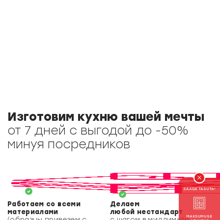
Изготовим кухню вашей мечты
от 7 дней с выгодой до -50%
минуя посредников
SAAGE TASUTA!
Работаем со всеми
Делаем
материалами
любой нестандарт
MAKSUMUSE
(образцы привезем с
с шагом в миллиметр