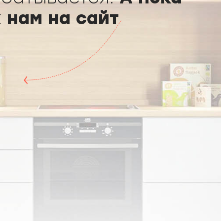
 нам на сайт