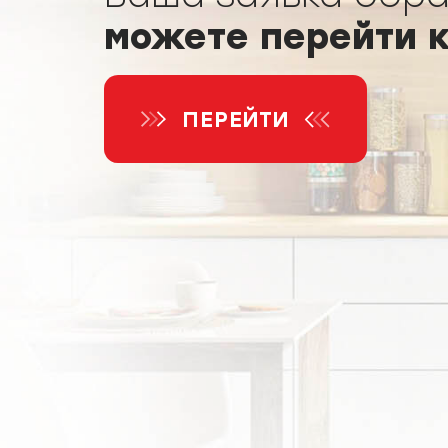
можете перейти к
ПЕРЕЙТИ