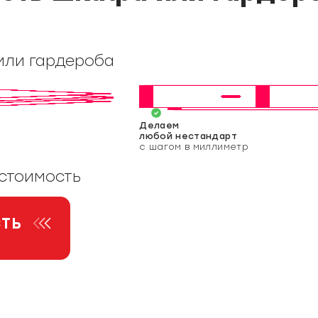
или гардероба
Делаем
любой нестандарт
с шагом в миллиметр
 стоимость
СТЬ