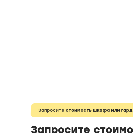
Запросите
стоимость шкафа или гар
Запросите стоимо