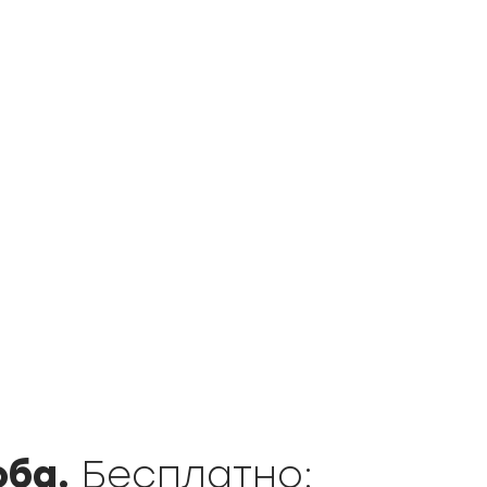
оба.
Бесплатно: