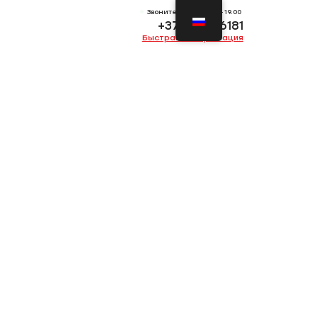
Звоните Пн-Вс 11.00-19.00
+372 53736181
Быстрая консультация