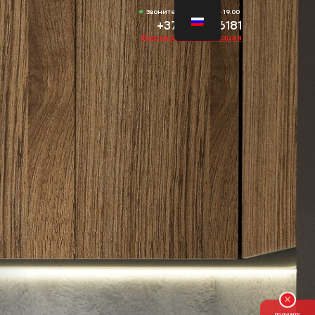
Звоните Пн-Вс 11.00-19.00
+372 53736181
Быстрая консультация
ПОЛУЧИТЕ