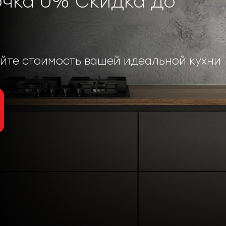
очка 0% Скидка до
айте стоимость вашей идеальной кухни