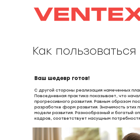
Как пользоваться
Ваш шедевр готов!
С другой стороны реализация намеченных пла
Повседневная практика показывает, что нач
прогрессивного развития. Равным образом по
разработке форм развития. Значимость этих 
модели развития. Разнообразный и богатый о
кадров, соответствует насущным потребностя