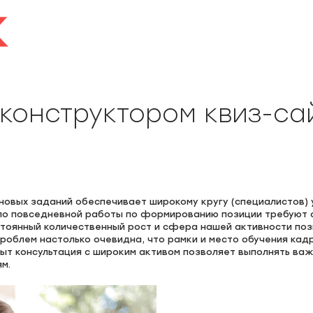
 конструктором квиз-са
новых заданий обеспечивает широкому кругу (специалистов)
ало повседневной работы по формированию позиции требуют 
стоянный количественный рост и сфера нашей активности по
проблем настолько очевидна, что рамки и место обучения ка
пыт консультация с широким активом позволяет выполнять ва
м.