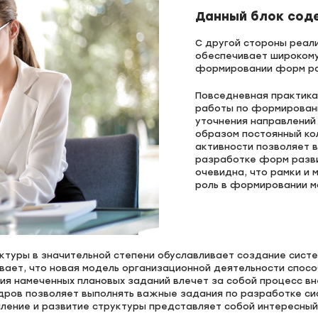
Данный блок соде
С другой стороны реал
обеспечивает широкому 
формировании форм ра
Повседневная практика
работы по формирован
уточнения направлений
образом постоянный ко
активности позволяет 
разработке форм разви
очевидна, что рамки и 
роль в формировании м
уктуры в значительной степени обуславливает создание сист
вает, что новая модель организационной деятельности спосо
ция намеченных плановых заданий влечет за собой процесс в
адров позволяет выполнять важные задания по разработке си
ление и развитие структуры представляет собой интересный