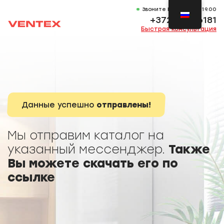
Звоните Пн-Вс 11.00-19.00
+372 53736181
Быстрая консультация
Данные успешно
отправлены!
Мы отправим каталог на
указанный мессенджер.
Также
Вы можете скачать его по
ссылке